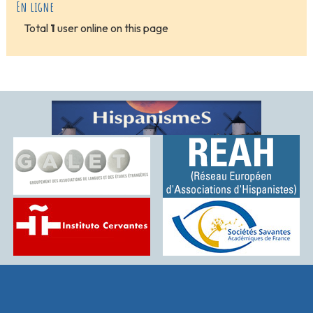
En ligne
Total
1
user online on this page