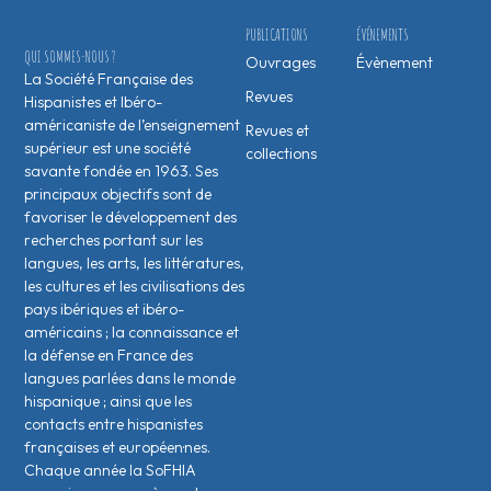
PUBLICATIONS
ÉVÉNEMENTS
QUI SOMMES-NOUS ?
Ouvrages
Évènement
La Société Française des
Revues
Hispanistes et Ibéro-
américaniste de l’enseignement
Revues et
supérieur est une société
collections
savante fondée en 1963. Ses
principaux objectifs sont de
favoriser le développement des
recherches portant sur les
langues, les arts, les littératures,
les cultures et les civilisations des
pays ibériques et ibéro-
américains ; la connaissance et
la défense en France des
langues parlées dans le monde
hispanique ; ainsi que les
contacts entre hispanistes
français·es et européen·nes.
Chaque année la SoFHIA