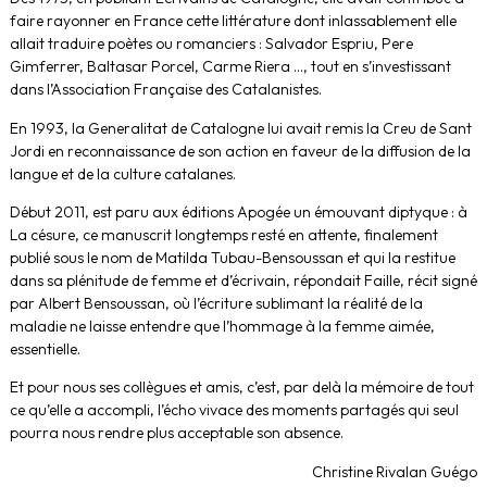
faire rayonner en France cette littérature dont inlassablement elle
allait traduire poètes ou romanciers : Salvador Espriu, Pere
Gimferrer, Baltasar Porcel, Carme Riera …, tout en s’investissant
dans l’Association Française des Catalanistes.
En 1993, la Generalitat de Catalogne lui avait remis la Creu de Sant
Jordi en reconnaissance de son action en faveur de la diffusion de la
langue et de la culture catalanes.
Début 2011, est paru aux éditions Apogée un émouvant diptyque : à
La césure, ce manuscrit longtemps resté en attente, finalement
publié sous le nom de Matilda Tubau-Bensoussan et qui la restitue
dans sa plénitude de femme et d’écrivain, répondait Faille, récit signé
par Albert Bensoussan, où l’écriture sublimant la réalité de la
maladie ne laisse entendre que l’hommage à la femme aimée,
essentielle.
Et pour nous ses collègues et amis, c’est, par delà la mémoire de tout
ce qu’elle a accompli, l’écho vivace des moments partagés qui seul
pourra nous rendre plus acceptable son absence.
Christine Rivalan Guégo