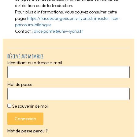
de l’édition ou de la traduction.
Pour plus d’informations, vous pouvez consulter cette
page:
https://facdeslangues.univ-lyon3.fr/master-llcer-
parcours-bilangue
Contact :
alice.pantel@univ-lyon3.fr
Réservé aux membres
Identifiant ou adresse e-mail
Mot de passe
Se souvenir de moi
Connexion
Mot de passe perdu ?