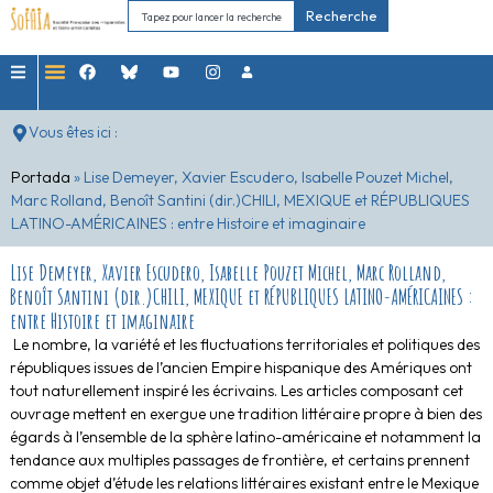
Recherche
Vous êtes ici :
Portada
»
Lise Demeyer, Xavier Escudero, Isabelle Pouzet Michel,
Marc Rolland, Benoît Santini (dir.)CHILI, MEXIQUE et RÉPUBLIQUES
LATINO-AMÉRICAINES : entre Histoire et imaginaire
Lise Demeyer, Xavier Escudero, Isabelle Pouzet Michel, Marc Rolland,
Benoît Santini (dir.)CHILI, MEXIQUE et RÉPUBLIQUES LATINO-AMÉRICAINES :
entre Histoire et imaginaire
Le nombre, la variété et les fluctuations territoriales et politiques des
républiques issues de l’ancien Empire hispanique des Amériques ont
tout naturellement inspiré les écrivains. Les articles composant cet
ouvrage mettent en exergue une tradition littéraire propre à bien des
égards à l’ensemble de la sphère latino-américaine et notamment la
tendance aux multiples passages de frontière, et certains prennent
comme objet d’étude les relations littéraires existant entre le Mexique