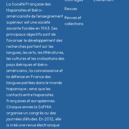
La Société Française des
Revues
Hispanistes et Ibéro-
américaniste de l’enseignement
Revues et
supérieur est une société
collections
savante fondée en 1963. Ses
principaux objectifs sont de
favoriser le développement des
recherches portant sur les
langues, les arts, les littératures,
les cultures et les civilisations des
pays ibériques et ibéro-
américains ; la connaissance et
la défense en France des
langues parlées dans le monde
hispanique ; ainsi que les
contacts entre hispanistes
français·es et européen·nes.
Chaque année la SoFHIA
organise un congrès ou des
journées d’études. En 2012, elle
a créé une revue électronique