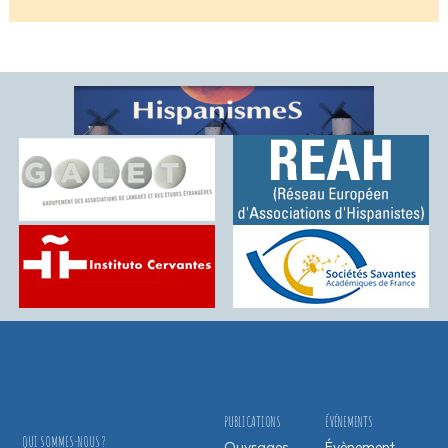
PUBLICATIONS
ÉVÉNEMENTS
QUI SOMMES-NOUS ?
Ouvrages
Évènement