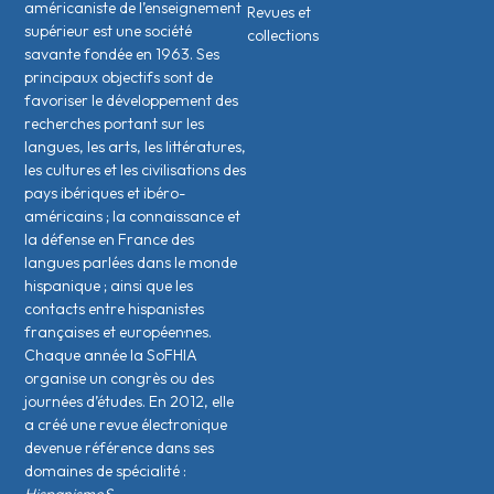
américaniste de l’enseignement
Revues et
supérieur est une société
collections
savante fondée en 1963. Ses
principaux objectifs sont de
favoriser le développement des
recherches portant sur les
langues, les arts, les littératures,
les cultures et les civilisations des
pays ibériques et ibéro-
américains ; la connaissance et
la défense en France des
langues parlées dans le monde
hispanique ; ainsi que les
contacts entre hispanistes
français·es et européen·nes.
Chaque année la SoFHIA
organise un congrès ou des
journées d’études. En 2012, elle
a créé une revue électronique
devenue référence dans ses
domaines de spécialité :
HispanismeS.