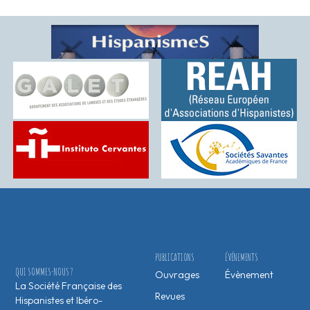
PUBLICATIONS
ÉVÉNEMENTS
QUI SOMMES-NOUS ?
Ouvrages
Évènement
La Société Française des
Revues
Hispanistes et Ibéro-