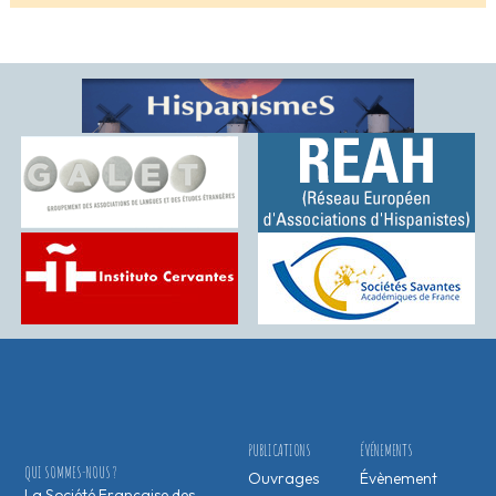
PUBLICATIONS
ÉVÉNEMENTS
QUI SOMMES-NOUS ?
Ouvrages
Évènement
La Société Française des