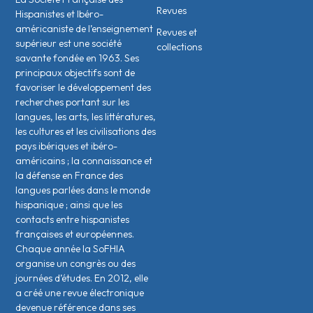
Revues
Hispanistes et Ibéro-
américaniste de l’enseignement
Revues et
supérieur est une société
collections
savante fondée en 1963. Ses
principaux objectifs sont de
favoriser le développement des
recherches portant sur les
langues, les arts, les littératures,
les cultures et les civilisations des
pays ibériques et ibéro-
américains ; la connaissance et
la défense en France des
langues parlées dans le monde
hispanique ; ainsi que les
contacts entre hispanistes
français·es et européen·nes.
Chaque année la SoFHIA
organise un congrès ou des
journées d’études. En 2012, elle
a créé une revue électronique
devenue référence dans ses