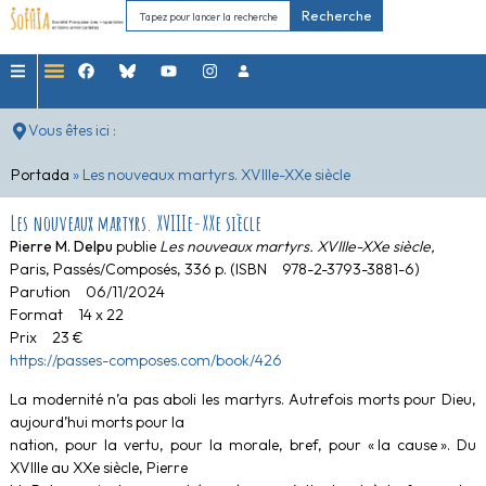
Recherche
Vous êtes ici :
Portada
»
Les nouveaux martyrs. XVIIIe-XXe siècle
Les nouveaux martyrs. XVIIIe-XXe siècle
Pierre M. Delpu
publie
Les nouveaux martyrs. XVIIIe-XXe siècle,
Paris, Passés/Composés, 336 p. (ISBN 978-2-3793-3881-6)
Parution 06/11/2024
Format 14 x 22
Prix 23 €
https://passes-composes.com/book/426
La modernité n’a pas aboli les martyrs. Autrefois morts pour Dieu,
aujourd’hui morts pour la
nation, pour la vertu, pour la morale, bref, pour « la cause ». Du
XVIIIe au XXe siècle, Pierre