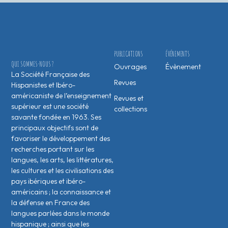
PUBLICATIONS
ÉVÉNEMENTS
QUI SOMMES-NOUS ?
Ouvrages
Évènement
La Société Française des
Revues
Hispanistes et Ibéro-
américaniste de l’enseignement
Revues et
supérieur est une société
collections
savante fondée en 1963. Ses
principaux objectifs sont de
favoriser le développement des
recherches portant sur les
langues, les arts, les littératures,
les cultures et les civilisations des
pays ibériques et ibéro-
américains ; la connaissance et
la défense en France des
langues parlées dans le monde
hispanique ; ainsi que les