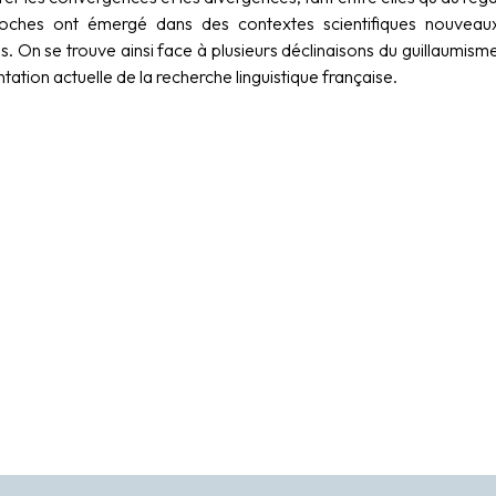
ches ont émergé dans des contextes scientifiques nouveaux q
es. On se trouve ainsi face à plusieurs déclinaisons du guillaumi
tation actuelle de la recherche linguistique française.