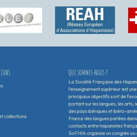
TIONS
QUI SOMMES-NOUS ?
La Société Française des Hispan
es
l’enseignement supérieur est une
principaux objectifs sont de fav
portant sur les langues, les arts, le
des pays ibériques et ibéro-amér
t collections
France des langues parlées dans 
contacts entre hispanistes franç
SoFHIA organise un congrès ou de