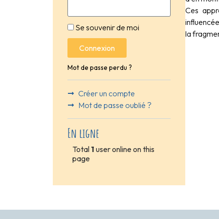
Ces appro
influencé
Se souvenir de moi
la fragmen
Connexion
Mot de passe perdu ?
Créer un compte
Mot de passe oublié ?
En ligne
Total
1
user online on this
page