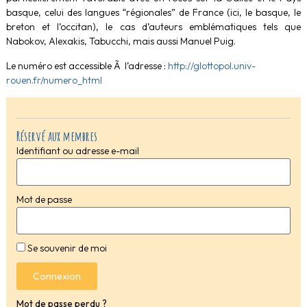
basque, celui des langues “régionales” de France (ici, le basque, le
breton et l’occitan), le cas d’auteurs emblématiques tels que
Nabokov, Alexakis, Tabucchi, mais aussi Manuel Puig.
Le numéro est accessible Ã l’adresse :
http://glottopol.univ-
rouen.fr/numero_html
Réservé aux membres
Identifiant ou adresse e-mail
Mot de passe
Se souvenir de moi
Connexion
Mot de passe perdu ?