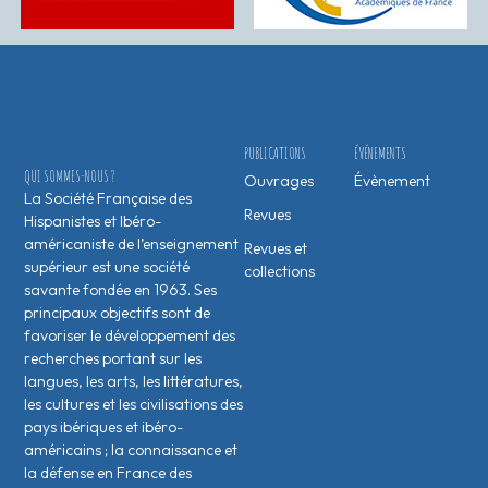
PUBLICATIONS
ÉVÉNEMENTS
QUI SOMMES-NOUS ?
Ouvrages
Évènement
La Société Française des
Revues
Hispanistes et Ibéro-
américaniste de l’enseignement
Revues et
supérieur est une société
collections
savante fondée en 1963. Ses
principaux objectifs sont de
favoriser le développement des
recherches portant sur les
langues, les arts, les littératures,
les cultures et les civilisations des
pays ibériques et ibéro-
américains ; la connaissance et
la défense en France des