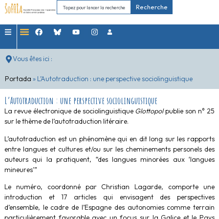
Recherche
Vous êtes ici :
Portada
»
L’Autotraduction : une perspective sociolinguistique
L’Autotraduction : une perspective sociolinguistique
La revue électronique de sociolinguistique
Glottopol
publie son n° 25
sur le thème de l’autotraduction litéraire.
L’autotraduction est un phénomène qui en dit long sur les rapports
entre langues et cultures et/ou sur les cheminements personels des
auteurs qui la pratiquent, “des langues minorées aux ‘langues
mineures'”
Le numéro, coordonné par Christian Lagarde, comporte une
introduction et 17 articles qui envisagent des perspectives
d’ensemble, le cadre de l’Espagne des autonomies comme terrain
particulièrement favorable avec un focus sur la Galice et le Pays