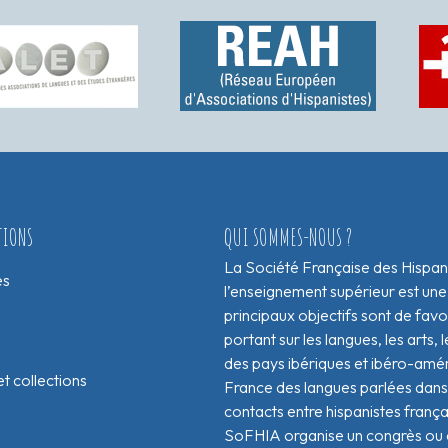
TIONS
QUI SOMMES-NOUS ?
La Société Française des Hispan
es
l’enseignement supérieur est une
principaux objectifs sont de fav
portant sur les langues, les arts, le
des pays ibériques et ibéro-amér
t collections
France des langues parlées dans 
contacts entre hispanistes franç
SoFHIA organise un congrès ou de