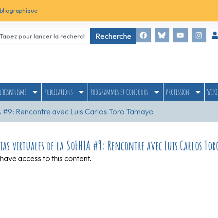
bliographique
Recherche
l’hispanisme
Publications
Programmes et Concours
Profession
WIKI
IA #9: Rencontre avec Luis Carlos Toro Tamayo
lias virtuales de la SoFHIA #9: Rencontre avec Luis Carlos To
have access to this content.