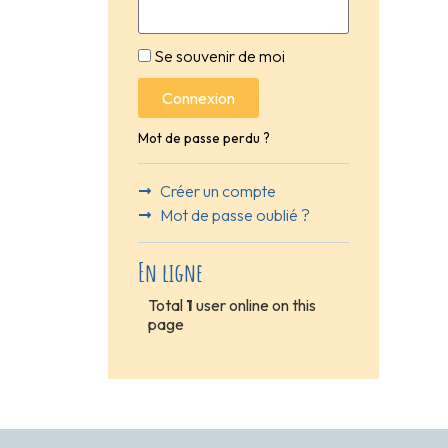
Se souvenir de moi
Connexion
Mot de passe perdu ?
Créer un compte
Mot de passe oublié ?
En ligne
Total
1
user online on this
page