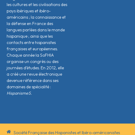
les cultures et les civilisations des
pays ibériques et ibéro-
américains ; la connaissance et
la défense en France des
langues parlées dans le monde
hispanique ; ainsi que les
contacts entre hispanistes
français·es et européen·nes.
Chaque année la SoFHIA
organise un congrès ou des
journées d’études. En 2012, elle
a créé une revue électronique
devenue référence dans ses
domaines de spécialité :
HispanismeS.
Société Française des Hispanistes et Ibéro-américanistes