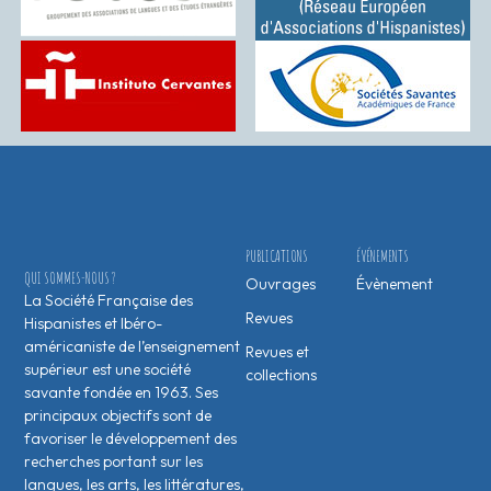
PUBLICATIONS
ÉVÉNEMENTS
QUI SOMMES-NOUS ?
Ouvrages
Évènement
La Société Française des
Revues
Hispanistes et Ibéro-
américaniste de l’enseignement
Revues et
supérieur est une société
collections
savante fondée en 1963. Ses
principaux objectifs sont de
favoriser le développement des
recherches portant sur les
langues, les arts, les littératures,