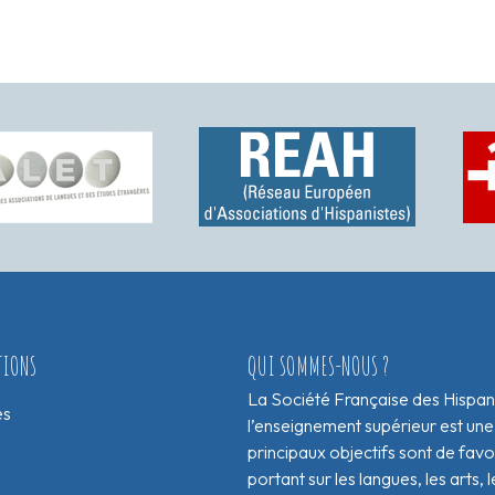
TIONS
QUI SOMMES-NOUS ?
La Société Française des Hispan
es
l’enseignement supérieur est une
principaux objectifs sont de fav
portant sur les langues, les arts, le