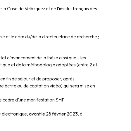
de la Casa de Velázquez et de l’institut français des
se et le nom du/de la directeur·trice de recherche ;
tat d’avancement de la thèse ainsi que – les
atique et de la méthodologie adoptées (entre 2 et
 en fin de séjour et de proposer, après
e écrite ou de captation vidéo) qui sera mise en
 le cadre d’une manifestation SHF.
e électronique,
avant le 28 février 2023
, à