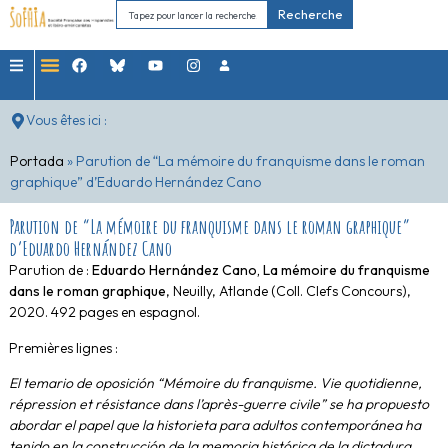
Recherche
Vous êtes ici :
Portada
»
Parution de “La mémoire du franquisme dans le roman
graphique” d’Eduardo Hernández Cano
Parution de “La mémoire du franquisme dans le roman graphique”
d’Eduardo Hernández Cano
Parution de :
Eduardo Hernández Cano, La mémoire du franquisme
dans le roman graphique
, Neuilly, Atlande (Coll. Clefs Concours),
2020. 492 pages en espagnol.
Premières lignes :
El temario de oposición “Mémoire du franquisme. Vie quotidienne,
répression et résistance dans l’après-guerre civile” se ha propuesto
abordar el papel que la historieta para adultos contemporánea ha
tenido en la construcción de la memoria histórica de la dictadura