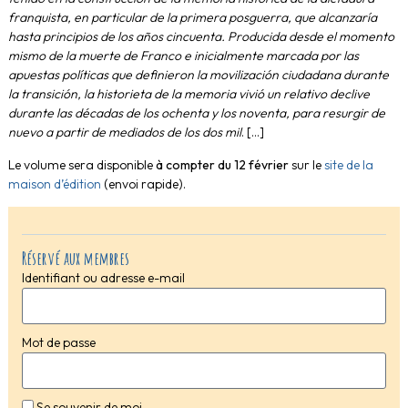
franquista, en particular de la primera posguerra, que alcanzaría
hasta principios de los años cincuenta. Producida desde el momento
mismo de la muerte de Franco e inicialmente marcada por las
apuestas políticas que definieron la movilización ciudadana durante
la transición, la historieta de la memoria vivió un relativo declive
durante las décadas de los ochenta y los noventa, para resurgir de
nuevo a partir de mediados de los dos mil
. […]
Le volume sera disponible
à compter du 12 février
sur le
site de la
maison d’édition
(envoi rapide).
Réservé aux membres
Identifiant ou adresse e-mail
Mot de passe
Se souvenir de moi