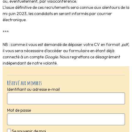
ou, éventuellement, par visioconférence.
L’issue définitive de ces recrutements sera connue aux alentours de la
mi-juin 2023, les candidats en seront informés par courrier
électronique.
***
NB : comme il vous est demandé de déposer votre CV en format .
pdf
,
il vous sera nécessaire d’accéder au formulaire en étant déjà
connecté à un compte
Google
. Nous regrettons ce désagrément
indépendant de notre volonté.
Réservé aux membres
Identifiant ou adresse e-mail
Mot de passe
Se souvenir de moi