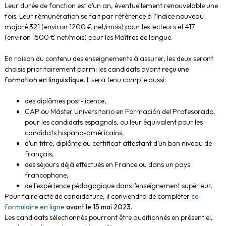
Leur durée de fonction est d’un an, éventuellement renouvelable une
fois. Leur rémunération se fait par référence à l’Indice nouveau
majoré 321 (environ 1200 € net/mois) pour les lecteurs et 417
(environ 1500 € net/mois) pour les Maîtres de langue.
En raison du contenu des enseignements à assurer, les deux seront
choisis prioritairement parmi les candidats ayant
reçu une
formation en linguistique
. Il sera tenu compte aussi:
des diplômes post-licence,
CAP ou Máster Universitario en Formación del Profesorado,
pour les candidats espagnols, ou leur équivalent pour les
candidats hispano-américains,
d’un titre, diplôme ou certificat attestant d’un bon niveau de
français,
des séjours déjà effectués en France ou dans un pays
francophone,
de l’expérience pédagogique dans l’enseignement supérieur.
Pour faire acte de candidature, il conviendra de compléter
ce
formulaire en ligne
avant le 15 mai 2023
.
Les candidats sélectionnés pourront être auditionnés en présentiel,