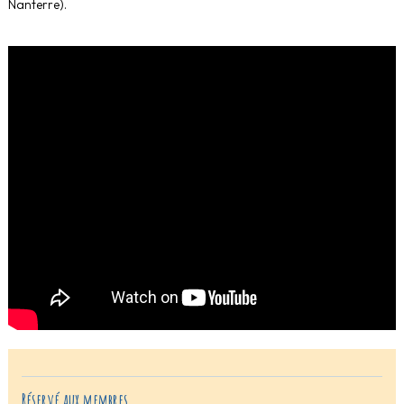
Nanterre).
Réservé aux membres