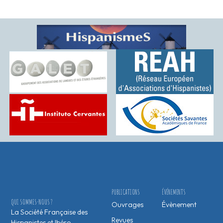
PUBLICATIONS
ÉVÉNEMENTS
QUI SOMMES-NOUS ?
Ouvrages
Évènement
La Société Française des
Revues
Hispanistes et Ibéro-