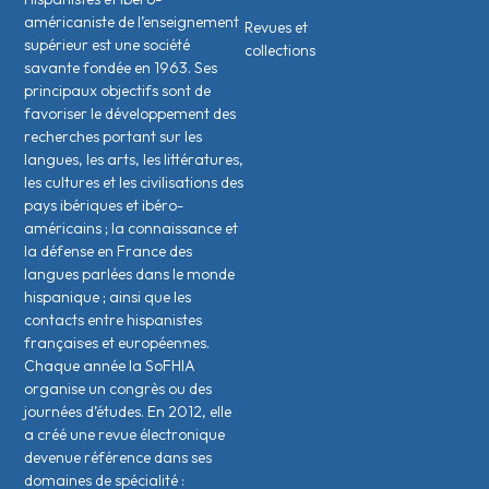
américaniste de l’enseignement
Revues et
supérieur est une société
collections
savante fondée en 1963. Ses
principaux objectifs sont de
favoriser le développement des
recherches portant sur les
langues, les arts, les littératures,
les cultures et les civilisations des
pays ibériques et ibéro-
américains ; la connaissance et
la défense en France des
langues parlées dans le monde
hispanique ; ainsi que les
contacts entre hispanistes
français·es et européen·nes.
Chaque année la SoFHIA
organise un congrès ou des
journées d’études. En 2012, elle
a créé une revue électronique
devenue référence dans ses
domaines de spécialité :