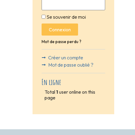
Se souvenir de moi
Connexion
Mot de passe perdu ?
Créer un compte
Mot de passe oublié ?
En ligne
Total
1
user online on this
page