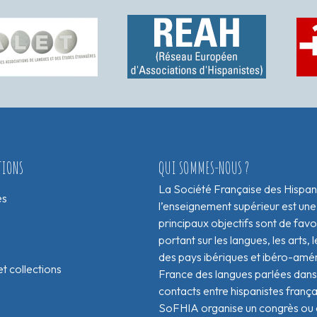
TIONS
QUI SOMMES-NOUS ?
La Société Française des Hispan
es
l’enseignement supérieur est une
principaux objectifs sont de fav
portant sur les langues, les arts, le
des pays ibériques et ibéro-amér
t collections
France des langues parlées dans 
contacts entre hispanistes franç
SoFHIA organise un congrès ou de