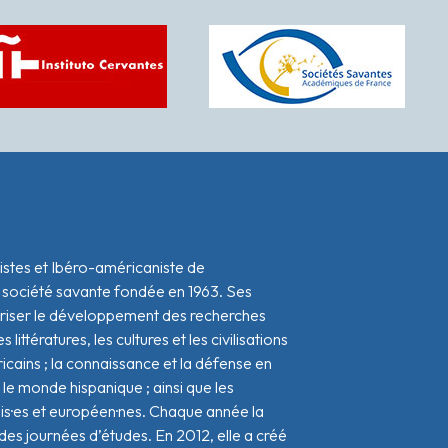
istes et Ibéro-américaniste de
 société savante fondée en 1963. Ses
oriser le développement des recherches
s littératures, les cultures et les civilisations
icains ; la connaissance et la défense en
le monde hispanique ; ainsi que les
ais·es et européen·nes. Chaque année la
s journées d’études. En 2012, elle a créé