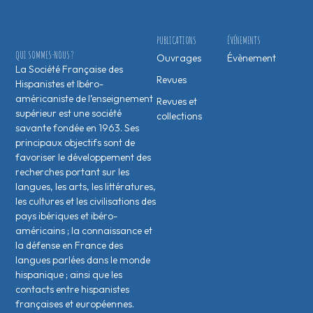
PUBLICATIONS
ÉVÉNEMENTS
QUI SOMMES-NOUS ?
Ouvrages
Évènement
La Société Française des
Revues
Hispanistes et Ibéro-
américaniste de l’enseignement
Revues et
supérieur est une société
collections
savante fondée en 1963. Ses
principaux objectifs sont de
favoriser le développement des
recherches portant sur les
langues, les arts, les littératures,
les cultures et les civilisations des
pays ibériques et ibéro-
américains ; la connaissance et
la défense en France des
langues parlées dans le monde
hispanique ; ainsi que les
contacts entre hispanistes
français·es et européen·nes.