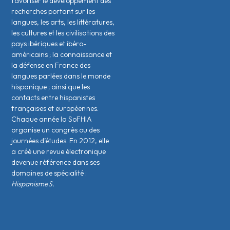
favoriser le développement des
recherches portant sur les
langues, les arts, les littératures,
les cultures et les civilisations des
pays ibériques et ibéro-
américains ; la connaissance et
la défense en France des
langues parlées dans le monde
hispanique ; ainsi que les
contacts entre hispanistes
français·es et européen·nes.
Chaque année la SoFHIA
organise un congrès ou des
journées d’études. En 2012, elle
a créé une revue électronique
devenue référence dans ses
domaines de spécialité :
HispanismeS.