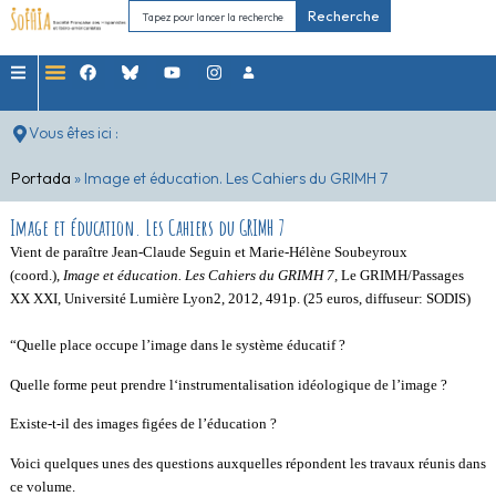
Recherche
Vous êtes ici :
Portada
»
Image et éducation. Les Cahiers du GRIMH 7
Image et éducation. Les Cahiers du GRIMH 7
Vient de paraître Jean-Claude Seguin et Marie-Hélène Soubeyroux
(coord.),
Image et éducation.
Les Cahiers du GRIMH 7,
Le GRIMH/Passages
XX XXI, Université Lumière Lyon2, 2012, 491p. (25 euros, diffuseur: SODIS)
“Quelle place occupe l’image dans le système éducatif ?
Quelle forme peut prendre l‘instrumentalisation idéologique de l’image ?
Existe-t-il des images figées de l’éducation ?
Voici quelques unes des questions auxquelles répondent les travaux réunis dans
ce volume.