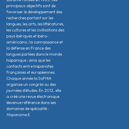
principaux objectifs sont de
favoriser le développement des
recherches portant sur les
langues, les arts, les littératures,
les cultures et les civilisations des
pays ibériques et ibéro-
américains ; la connaissance et
la défense en France des
langues parlées dans le monde
hispanique ; ainsi que les
contacts entre hispanistes
français·es et européen·nes.
Chaque année la SoFHIA
organise un congrès ou des
journées d’études. En 2012, elle
a créé une revue électronique
devenue référence dans ses
domaines de spécialité :
HispanismeS.