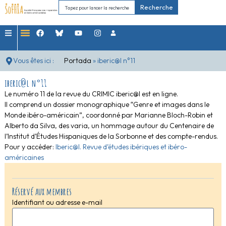
Recherche
Vous êtes ici :
Portada
»
iberic@l n°11
iberic@l n°11
Le numéro 11 de la revue du CRIMIC iberic@l est en ligne.
Il comprend un dossier monographique “Genre et images dans le
Monde ibéro-américain”, coordonné par Marianne Bloch-Robin et
Alberto da Silva, des varia, un hommage autour du Centenaire de
l’Institut d’Études Hispaniques de la Sorbonne et des compte-rendus.
Pour y accéder:
Iberic@l. Revue d’études ibériques et ibéro-
américaines
Réservé aux membres
Identifiant ou adresse e-mail