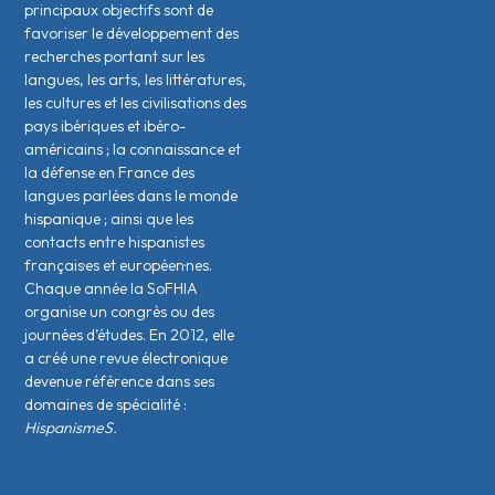
principaux objectifs sont de
favoriser le développement des
recherches portant sur les
langues, les arts, les littératures,
les cultures et les civilisations des
pays ibériques et ibéro-
américains ; la connaissance et
la défense en France des
langues parlées dans le monde
hispanique ; ainsi que les
contacts entre hispanistes
français·es et européen·nes.
Chaque année la SoFHIA
organise un congrès ou des
journées d’études. En 2012, elle
a créé une revue électronique
devenue référence dans ses
domaines de spécialité :
HispanismeS.