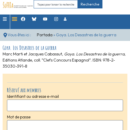
Recherche
Vous êtes ici :
Portada
»
Goya. Los Desastres de la guerra
Goya. Los Desastres de la guerra
Marc Marti et Jacques Cabassut,
Goya. Los Desastres de la guerra
,
Editions Atlande, coll. “Clefs Concours Espagnol”. ISBN: 978-2-
35030-391-8
Réservé aux membres
Identifiant ou adresse e-mail
Mot de passe