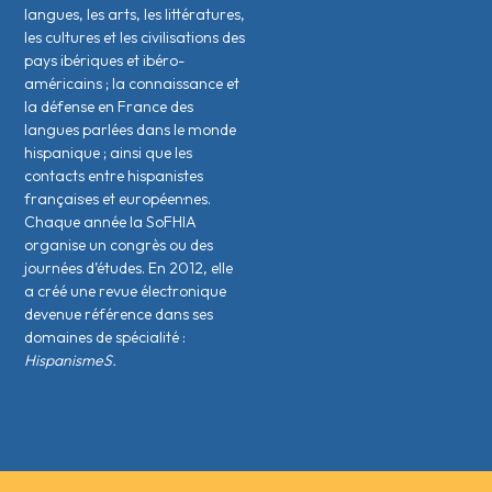
langues, les arts, les littératures,
les cultures et les civilisations des
pays ibériques et ibéro-
américains ; la connaissance et
la défense en France des
langues parlées dans le monde
hispanique ; ainsi que les
contacts entre hispanistes
français·es et européen·nes.
Chaque année la SoFHIA
organise un congrès ou des
journées d’études. En 2012, elle
a créé une revue électronique
devenue référence dans ses
domaines de spécialité :
HispanismeS.