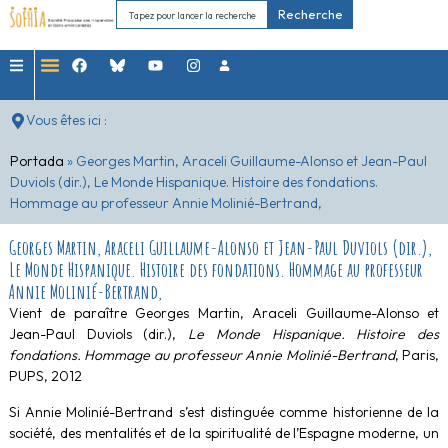
Recherche
Vous êtes ici :
Portada
»
Georges Martin, Araceli Guillaume-Alonso et Jean-Paul
Duviols (dir.), Le Monde Hispanique. Histoire des fondations.
Hommage au professeur Annie Molinié-Bertrand,
Georges Martin, Araceli Guillaume-Alonso et Jean-Paul Duviols (dir.),
Le Monde Hispanique. Histoire des fondations. Hommage au professeur
Annie Molinié-Bertrand,
Vient de paraître Georges Martin, Araceli Guillaume-Alonso et
Jean-Paul Duviols (dir.),
Le Monde Hispanique. Histoire des
fondations. Hommage au professeur Annie Molinié-Bertrand
, Paris,
PUPS, 2012
Si Annie Molinié-Bertrand s’est distinguée comme historienne de la
société, des mentalités et de la spiritualité de l’Espagne moderne, un