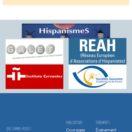
PUBLICATIONS
ÉVÉNEMENTS
QUI SOMMES-NOUS ?
Ouvrages
Évènement