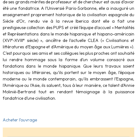
de ses grands mérites de professeur et de chercheur est aussi d’avoir
été une fondatrice. A l’Universié Paris-Sorbonne, elle a inauguré un
enseignement proprement historique de la civilisation espagnole du
Siècle d’Or, rendu vie à la revue Iberica dont elle a fait une
prestigieuse collection des PUPS et créé l’équipe d’accueil « Mentalités
et Représentations dans le monde hispanique et hispano-américain
e
e
(XVI
-XVIII
siècle) », ancêtre de l’actuelle CLEA (« Civilisations et
littératures d’Espagne et d’Amérique du moyen âge aux Lumières »).
C’est pourquoi ses amis et ses collègues les plus proches ont souhaité
lui rendre hommage sous la forme d’un volume consacré aux
fondations dans le monde hispanique. Que leurs travaux soient
historiques ou littéraires, qu’ils portent sur le moyen âge, l’époque
moderne ou le monde contemporain, qu’ils embrassent l’Espagne,
l’Amérique ou l’Asie, ils saluent, tous à leur manière, ce talent d’Annie
Molinié-Bertrand tout en rendant témoignage à la puissance
fondatrice d’une civilisation.
Acheter l’ouvrage