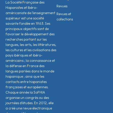
La Société Française des
Revues
Hispanistes et Ibéro-
américaniste de l’enseignement
Revues et
supérieur est une société
collections
savante fondée en 1963. Ses
principaux objectifs sont de
favoriser le développement des
recherches portant sur les
langues, les arts, les littératures,
les cultures et les civilisations des
pays ibériques et ibéro-
américains ; la connaissance et
la défense en France des
langues parlées dans le monde
hispanique ; ainsi que les
contacts entre hispanistes
français·es et européen·nes.
Chaque année la SoFHIA
organise un congrès ou des
journées d’études. En 2012, elle
a créé une revue électronique