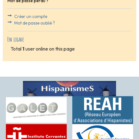
Mot de passe perdu ?
Créer un compte
Mot de passe oublié ?
En ligne
Total
1
user online on this page