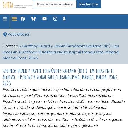
Recherche
Vous êtes ici :
Portada
»
Geoffroy Huard y Javier Fernández Galeano (dir.), Las
locas en el Archivo. Disidencia sexual bajo el franquismo, Madrid,
Marcial Pons, 2023
Geoffroy Huard y Javier Fernández Galeano (dir.), Las locas en el
Archivo. Disidencia sexual bajo el franquismo, Madrid, Marcial Pons,
2023
Este libro reúne aportaciones que han abordado la
compleja tarea
de rastrear y visibilizar las experiencias
la disidencia sexual en
España desde la guerra civil
hasta la transición democrática.
Basado
en una serie de archivos que muestran tanto
las violencias
institucionales como el coraje, las formas
de expresarse y las
dinámicas sociales de las «locas».
Con este último término se quiere
poner el acento en
cómo las personas perseguidas se