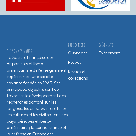
PUBLICATIONS
ÉVÉNEMENTS
QUI SOMMES-NOUS ?
Ouvrages
Évènement
La Société Française des
Revues
Hispanistes et Ibéro-
américaniste de l’enseignement
Revues et
supérieur est une société
collections
savante fondée en 1963. Ses
principaux objectifs sont de
favoriser le développement des
recherches portant sur les
langues, les arts, les littératures,
les cultures et les civilisations des
pays ibériques et ibéro-
américains ; la connaissance et
la défense en France des