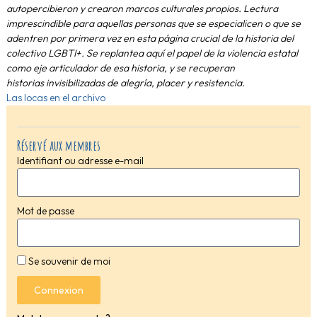
autopercibieron y
crearon marcos culturales propios.
Lectura
imprescindible para aquellas personas que se
especialicen o que se
adentren por primera vez en esta
página crucial de la historia del
colectivo LGBTI+. Se
replantea aquí el papel de la violencia estatal
como eje
articulador de esa historia, y se recuperan
historias
invisibilizadas de alegría, placer y resistencia.
Las locas en el archivo
Réservé aux membres
Identifiant ou adresse e-mail
Mot de passe
Se souvenir de moi
Connexion