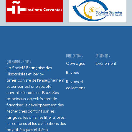
PUBLICATIONS
ÉVÉNEMENTS
QUI SOMMES-NOUS ?
Ouvrages
Évènement
La Société Française des
Revues
Hispanistes et Ibéro-
américaniste de l’enseignement
Revues et
supérieur est une société
collections
savante fondée en 1963. Ses
principaux objectifs sont de
favoriser le développement des
recherches portant sur les
langues, les arts, les littératures,
les cultures et les civilisations des
pays ibériques et ibéro-