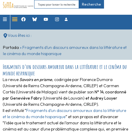
Recherche
Vous êtes ici :
Portada
»
Fragments d’un discours amoureux dans la littérature et
le cinéma du monde hispanique
Fragments d’un discours amoureux dans la littérature et le cinéma du
monde hispanique
La revue
Savoirs en prisme
, codirigée par Florence Dumora
(Université de Reims Champagne-Ardenne, CIRLEP) et Carmen
Cortés (Université de Malaga) vient de publier son
N° 14, coordonné
par Geneviève Fabry
(Université de Louvain)
et Audrey Louyer
(Université de Reims Champagne-Ardenne, CIRLEP).
Il est intitulé “
Fragments d’un discours amoureux dans la littérature
et le cinéma du monde hispanique
” et son propos est d’avancer
“l’idée que le traitement actuel de l’amour dans la littérature et le
cinéma est au cœur d’une problématique complexe qui, en première