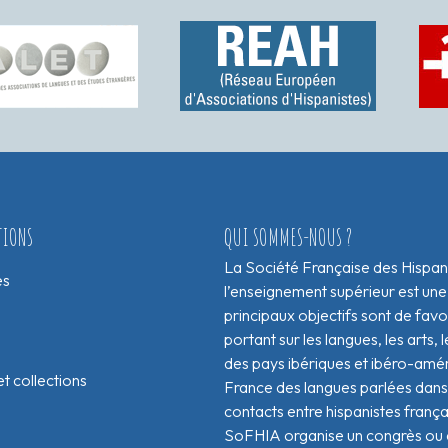
TIONS
QUI SOMMES-NOUS ?
La Société Française des Hispan
es
l’enseignement supérieur est une
principaux objectifs sont de fav
portant sur les langues, les arts, le
des pays ibériques et ibéro-amér
t collections
France des langues parlées dans 
contacts entre hispanistes franç
SoFHIA organise un congrès ou de