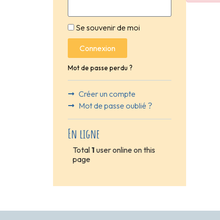
Se souvenir de moi
Connexion
Mot de passe perdu ?
Créer un compte
Mot de passe oublié ?
En ligne
Total
1
user online on this
page