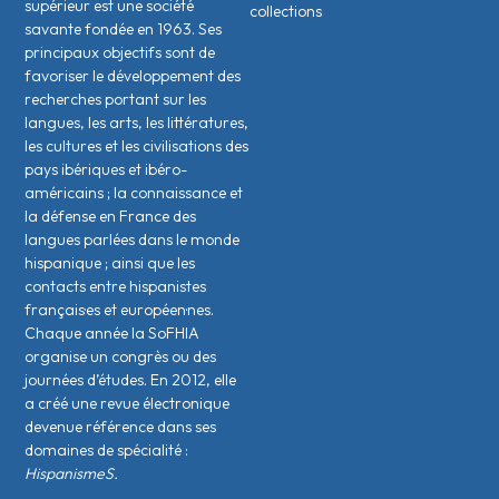
supérieur est une société
collections
savante fondée en 1963. Ses
principaux objectifs sont de
favoriser le développement des
recherches portant sur les
langues, les arts, les littératures,
les cultures et les civilisations des
pays ibériques et ibéro-
américains ; la connaissance et
la défense en France des
langues parlées dans le monde
hispanique ; ainsi que les
contacts entre hispanistes
français·es et européen·nes.
Chaque année la SoFHIA
organise un congrès ou des
journées d’études. En 2012, elle
a créé une revue électronique
devenue référence dans ses
domaines de spécialité :
HispanismeS.