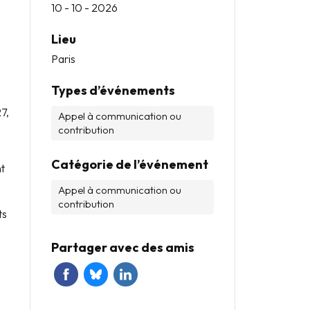
10 - 10 - 2026
Lieu
Paris
Types d’événements
n
27,
Appel à communication ou
contribution
Catégorie de l’événement
nt
Appel à communication ou
contribution
ts
s
Partager avec des amis