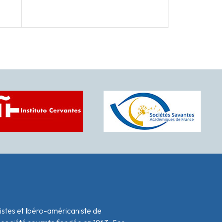
istes et Ibéro-américaniste de