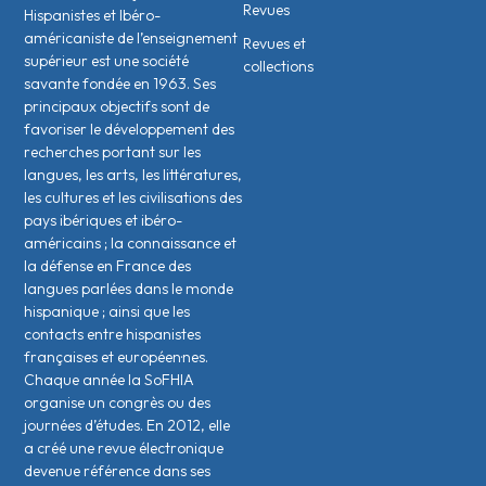
Revues
Hispanistes et Ibéro-
américaniste de l’enseignement
Revues et
supérieur est une société
collections
savante fondée en 1963. Ses
principaux objectifs sont de
favoriser le développement des
recherches portant sur les
langues, les arts, les littératures,
les cultures et les civilisations des
pays ibériques et ibéro-
américains ; la connaissance et
la défense en France des
langues parlées dans le monde
hispanique ; ainsi que les
contacts entre hispanistes
français·es et européen·nes.
Chaque année la SoFHIA
organise un congrès ou des
journées d’études. En 2012, elle
a créé une revue électronique
devenue référence dans ses