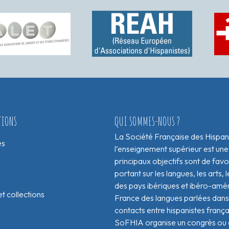
TIONS
QUI SOMMES-NOUS ?
La Société Française des Hispan
es
l’enseignement supérieur est une
principaux objectifs sont de fav
portant sur les langues, les arts, le
des pays ibériques et ibéro-amér
t collections
France des langues parlées dans 
contacts entre hispanistes franç
SoFHIA organise un congrès ou de