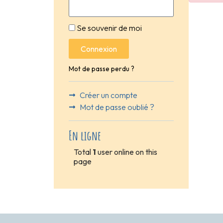
Se souvenir de moi
Connexion
Mot de passe perdu ?
Créer un compte
Mot de passe oublié ?
En ligne
Total
1
user online on this
page