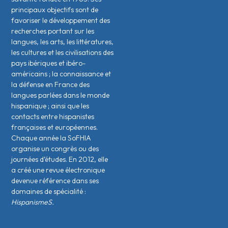
principaux objectifs sont de
favoriser le développement des
recherches portant sur les
langues, les arts, les littératures,
les cultures et les civilisations des
pays ibériques et ibéro-
américains ; la connaissance et
la défense en France des
langues parlées dans le monde
hispanique ; ainsi que les
contacts entre hispanistes
français·es et européen·nes.
Chaque année la SoFHIA
organise un congrès ou des
journées d’études. En 2012, elle
a créé une revue électronique
devenue référence dans ses
domaines de spécialité :
HispanismeS.