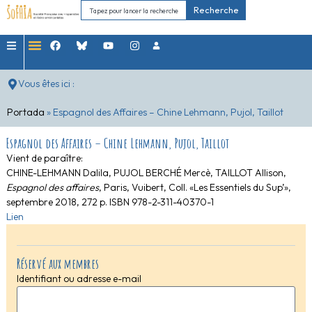
Recherche
Vous êtes ici :
Portada
»
Espagnol des Affaires – Chine Lehmann, Pujol, Taillot
Espagnol des Affaires – Chine Lehmann, Pujol, Taillot
Vient de paraître:
CHINE-LEHMANN Dalila, PUJOL BERCHÉ Mercè, TAILLOT Allison,
Espagnol des affaires
, Paris, Vuibert, Coll. «Les Essentiels du Sup’»,
septembre 2018, 272 p. ISBN 978-2-311-40370-1
Lien
Réservé aux membres
Identifiant ou adresse e-mail