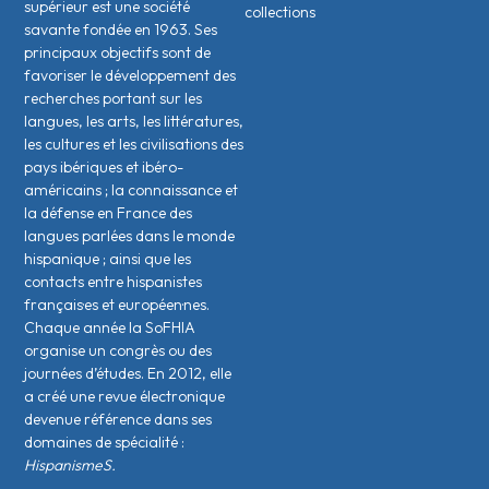
supérieur est une société
collections
savante fondée en 1963. Ses
principaux objectifs sont de
favoriser le développement des
recherches portant sur les
langues, les arts, les littératures,
les cultures et les civilisations des
pays ibériques et ibéro-
américains ; la connaissance et
la défense en France des
langues parlées dans le monde
hispanique ; ainsi que les
contacts entre hispanistes
français·es et européen·nes.
Chaque année la SoFHIA
organise un congrès ou des
journées d’études. En 2012, elle
a créé une revue électronique
devenue référence dans ses
domaines de spécialité :
HispanismeS.