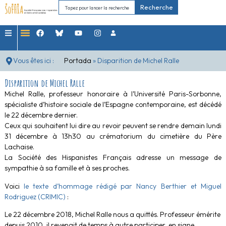
Recherche
Vous êtes ici :
Portada
»
Disparition de Michel Ralle
Disparition de Michel Ralle
Michel Ralle, professeur honoraire à l’Université Paris-Sorbonne,
spécialiste d’histoire sociale de l’Espagne contemporaine, est décédé
le 22 décembre dernier.
Ceux qui souhaitent lui dire au revoir peuvent se rendre demain lundi
31 décembre à 13h30 au crématorium du cimetière du Père
Lachaise.
La Société des Hispanistes Français adresse un message de
sympathie à sa famille et à ses proches.
Voici
le texte d’hommage rédigé par Nancy Berthier et Miguel
Rodriguez (CRIMIC)
:
Le 22 décembre 2018, Michel Ralle nous a quittés. Professeur émérite
depuis 2010, il revenait de temps à autre participer, en signe