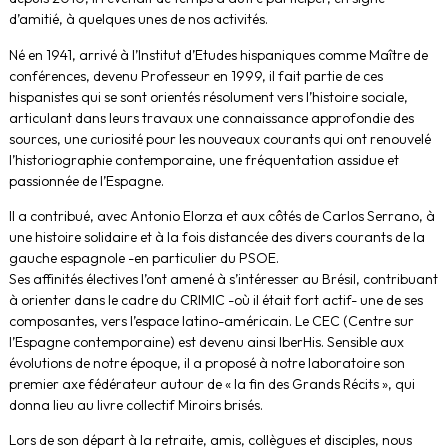
d’amitié, à quelques unes de nos activités.
Né en 1941, arrivé à l’Institut d’Etudes hispaniques comme Maître de
conférences, devenu Professeur en 1999, il fait partie de ces
hispanistes qui se sont orientés résolument vers l’histoire sociale,
articulant dans leurs travaux une connaissance approfondie des
sources, une curiosité pour les nouveaux courants qui ont renouvelé
l’historiographie contemporaine, une fréquentation assidue et
passionnée de l’Espagne.
Il a contribué, avec Antonio Elorza et aux côtés de Carlos Serrano, à
une histoire solidaire et à la fois distancée des divers courants de la
gauche espagnole -en particulier du PSOE.
Ses affinités électives l’ont amené à s’intéresser au Brésil, contribuant
à orienter dans le cadre du CRIMIC -où il était fort actif- une de ses
composantes, vers l’espace latino-américain. Le CEC (Centre sur
l’Espagne contemporaine) est devenu ainsi IberHis. Sensible aux
évolutions de notre époque, il a proposé à notre laboratoire son
premier axe fédérateur autour de « la fin des Grands Récits », qui
donna lieu au livre collectif Miroirs brisés.
Lors de son départ à la retraite, amis, collègues et disciples, nous