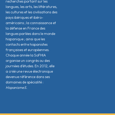
recherches portant sur les
langues, les arts, les littératures,
les cultures et les civilisations des
pays ibériques et ibéro-
américains ; la connaissance et
la défense en France des
langues parlées dans le monde
hispanique ; ainsi que les
contacts entre hispanistes
français·es et européen·nes.
Chaque année la SoFHIA
organise un congrès ou des
journées d’études. En 2012, elle
a créé une revue électronique
devenue référence dans ses
domaines de spécialité :
HispanismeS.