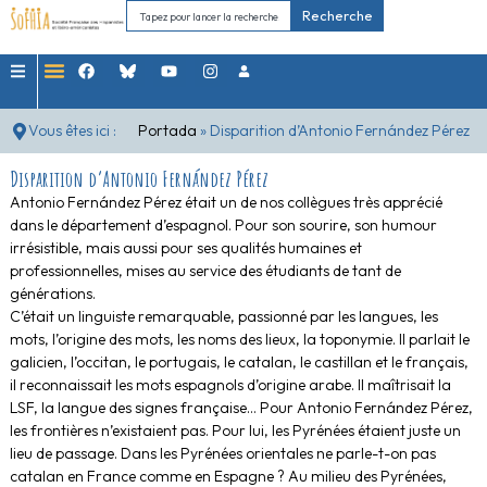
Recherche
Vous êtes ici :
Portada
»
Disparition d’Antonio Fernández Pérez
Disparition d’Antonio Fernández Pérez
Antonio Fernández Pérez était un de nos collègues très apprécié
dans le département d’espagnol. Pour son sourire, son humour
irrésistible, mais aussi pour ses qualités humaines et
professionnelles, mises au service des étudiants de tant de
générations.
C’était un linguiste remarquable, passionné par les langues, les
mots, l’origine des mots, les noms des lieux, la toponymie. Il parlait le
galicien, l’occitan, le portugais, le catalan, le castillan et le français,
il reconnaissait les mots espagnols d’origine arabe. Il maîtrisait la
LSF, la langue des signes française… Pour Antonio Fernández Pérez,
les frontières n’existaient pas. Pour lui, les Pyrénées étaient juste un
lieu de passage. Dans les Pyrénées orientales ne parle-t-on pas
catalan en France comme en Espagne ? Au milieu des Pyrénées,