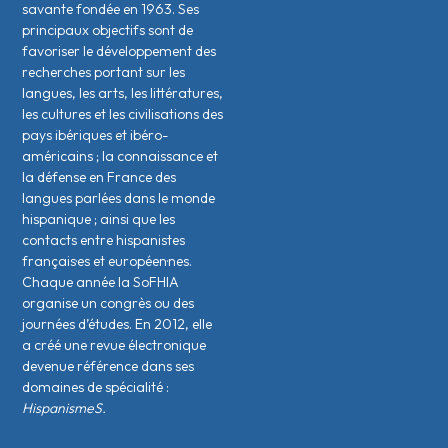
savante fondée en 1963. Ses
principaux objectifs sont de
favoriser le développement des
recherches portant sur les
langues, les arts, les littératures,
les cultures et les civilisations des
pays ibériques et ibéro-
américains ; la connaissance et
la défense en France des
langues parlées dans le monde
hispanique ; ainsi que les
contacts entre hispanistes
français·es et européen·nes.
Chaque année la SoFHIA
organise un congrès ou des
journées d’études. En 2012, elle
a créé une revue électronique
devenue référence dans ses
domaines de spécialité :
HispanismeS.