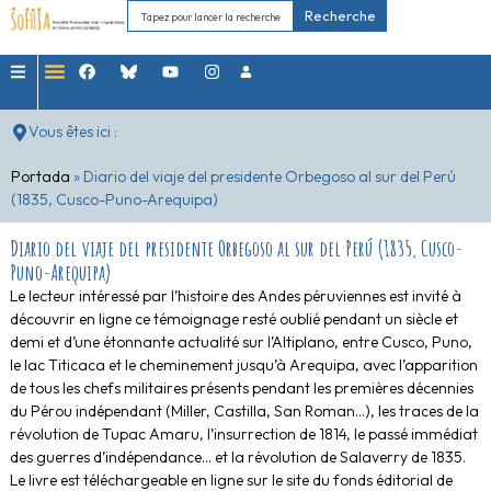
Recherche
Vous êtes ici :
Portada
»
Diario del viaje del presidente Orbegoso al sur del Perú
(1835, Cusco-Puno-Arequipa)
Diario del viaje del presidente Orbegoso al sur del Perú (1835, Cusco-
Puno-Arequipa)
Le lecteur intéressé par l’histoire des Andes péruviennes est invité à
découvrir en ligne ce témoignage resté oublié pendant un siècle et
demi et d’une étonnante actualité sur l’Altiplano, entre Cusco, Puno,
le lac Titicaca et le cheminement jusqu’à Arequipa, avec l’apparition
de tous les chefs militaires présents pendant les premières décennies
du Pérou indépendant (Miller, Castilla, San Roman…), les traces de la
révolution de Tupac Amaru, l’insurrection de 1814, le passé immédiat
des guerres d’indépendance… et la révolution de Salaverry de 1835.
Le livre est téléchargeable en ligne sur le site du fonds éditorial de