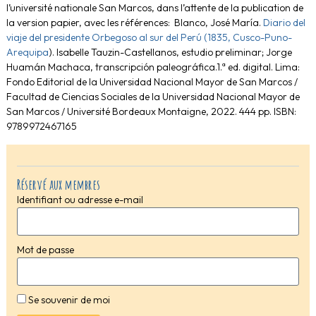
l’université nationale San Marcos, dans l’attente de la publication de
la version papier, avec les références: Blanco, José María.
Diario del
viaje del presidente Orbegoso al sur del Perú (1835, Cusco-Puno-
Arequipa
). Isabelle Tauzin-Castellanos, estudio preliminar; Jorge
Huamán Machaca, transcripción paleográfica.1.ª ed. digital. Lima:
Fondo Editorial de la Universidad Nacional Mayor de San Marcos /
Facultad de Ciencias Sociales de la Universidad Nacional Mayor de
San Marcos / Université Bordeaux Montaigne, 2022. 444 pp. ISBN:
9789972467165
Réservé aux membres
Identifiant ou adresse e-mail
Mot de passe
Se souvenir de moi