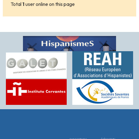
Total
1
user online on this page