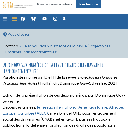
Recherche
Vous êtes ici :
Portada
»
Deux nouveaux numéros de la revue “Trajectoires
Humaines Transcontinentales”
Deux nouveaux numéros de la revue “Trajectoires Humaines
Transcontinentales”
Parution des numéros 10 et 11 de la revue
Trajectoires Humaines
Transcontinentales
(TraHs), dir. Dominique Gay-Sylvestre, 2021.
Extrait de la présentation de ces deux numéros, par Dominique Gay-
Sylvestre :
Depuis des années,
le réseau international Amérique latine, Afrique,
Europe, Caraïbes (ALEC)
, membre de l’ONU pour l’engagement
social des Universités (UNAI) met en avant, par ses travaux et
publications, la défense et protection des droits des populations