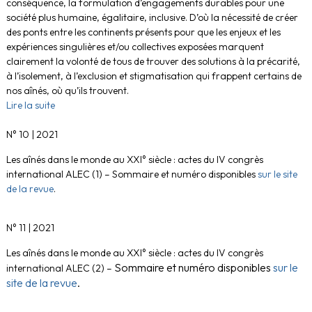
conséquence, la formulation d’engagements durables pour une
société plus humaine, égalitaire, inclusive. D’où la nécessité de créer
des ponts entre les continents présents pour que les enjeux et les
expériences singulières et/ou collectives exposées marquent
clairement la volonté de tous de trouver des solutions à la précarité,
à l’isolement, à l’exclusion et stigmatisation qui frappent certains de
nos aînés, où qu’ils trouvent.
Lire la suite
N° 10 | 2021
Les aînés dans le monde au XXI° siècle : actes du IV congrès
international ALEC (1) – Sommaire et numéro disponibles
sur le site
de la revue
.
N° 11 | 2021
Les aînés dans le monde au XXI° siècle : actes du IV congrès
Sommaire et numéro disponibles
sur le
international ALEC (2) –
site de la revue
.