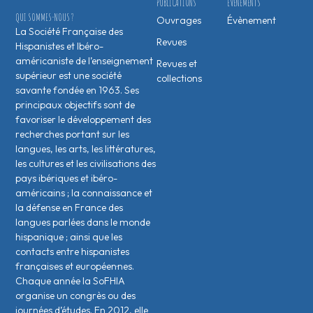
PUBLICATIONS
ÉVÉNEMENTS
QUI SOMMES-NOUS ?
Ouvrages
Évènement
La Société Française des
Revues
Hispanistes et Ibéro-
américaniste de l’enseignement
Revues et
supérieur est une société
collections
savante fondée en 1963. Ses
principaux objectifs sont de
favoriser le développement des
recherches portant sur les
langues, les arts, les littératures,
les cultures et les civilisations des
pays ibériques et ibéro-
américains ; la connaissance et
la défense en France des
langues parlées dans le monde
hispanique ; ainsi que les
contacts entre hispanistes
français·es et européen·nes.
Chaque année la SoFHIA
organise un congrès ou des
journées d’études. En 2012, elle