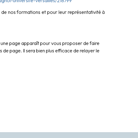
gnol-universite-versailles/218799
 de nos formations et pour leur représentativité à
 une page apparaît pour vous proposer de faire
de page. Il sera bien plus efficace de relayer le