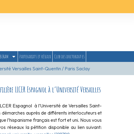
BERAM
Partenariats et réseaux
Club des doctorant·es
rsité Versailles Saint-Quentin / Paris Saclay
ilière LLCER Espagnol à l’Université Versailles
CER Espagnol à l’Université de Versailles Saint-
 démarches auprès de différents interlocuteurs et
ue l’hispanisme français est fort et uni. Nous vous
os réseaux la pétition disponible au lien suivant: