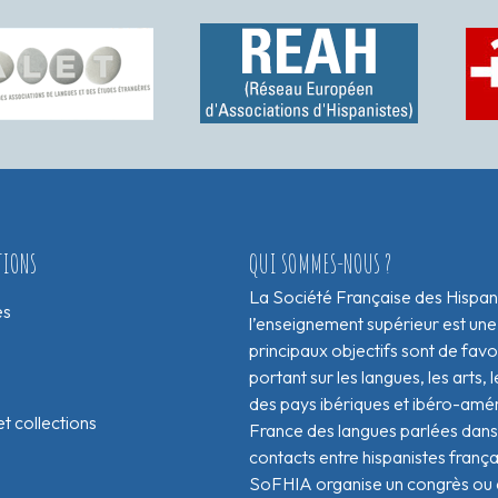
TIONS
QUI SOMMES-NOUS ?
La Société Française des Hispan
es
l’enseignement supérieur est une
principaux objectifs sont de fav
portant sur les langues, les arts, le
des pays ibériques et ibéro-amér
t collections
France des langues parlées dans 
contacts entre hispanistes franç
SoFHIA organise un congrès ou de