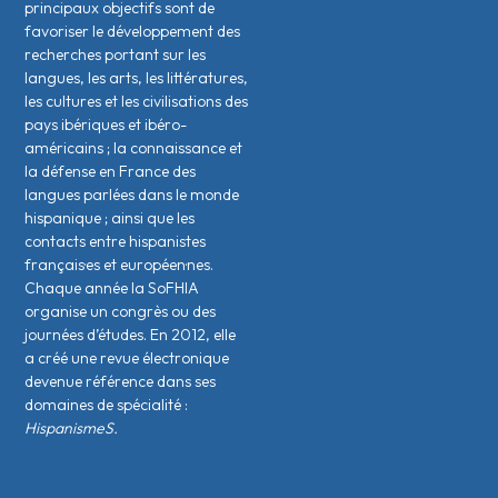
principaux objectifs sont de
favoriser le développement des
recherches portant sur les
langues, les arts, les littératures,
les cultures et les civilisations des
pays ibériques et ibéro-
américains ; la connaissance et
la défense en France des
langues parlées dans le monde
hispanique ; ainsi que les
contacts entre hispanistes
français·es et européen·nes.
Chaque année la SoFHIA
organise un congrès ou des
journées d’études. En 2012, elle
a créé une revue électronique
devenue référence dans ses
domaines de spécialité :
HispanismeS.