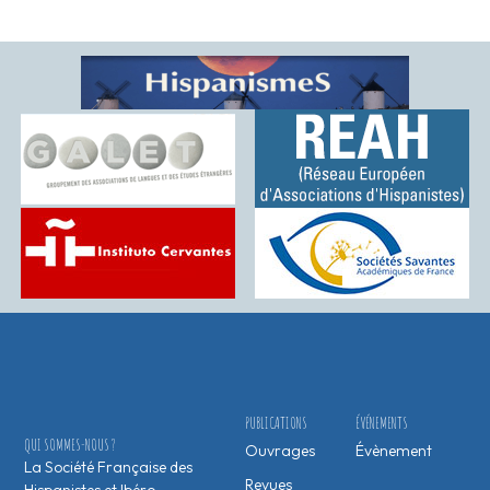
PUBLICATIONS
ÉVÉNEMENTS
QUI SOMMES-NOUS ?
Ouvrages
Évènement
La Société Française des
Revues