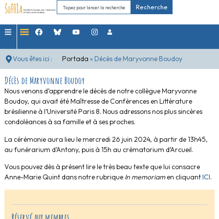
Recherche
Vous êtes ici :
Portada
»
Décès de Maryvonne Boudoy
Décès de Maryvonne Boudoy
Nous venons d’apprendre le décès de notre collègue Maryvonne
Boudoy, qui avait été Maîtresse de Conférences en Littérature
brésilienne à l’Université Paris 8. Nous adressons nos plus sincères
condoléances à sa famille et à ses proches.
La cérémonie aura lieu le mercredi 26 juin 2024, à partir de 13h45,
au funérarium d’Antony, puis à 15h au crématorium d’Arcueil.
Vous pouvez dès à présent lire le très beau texte que lui consacre
Anne-Marie Quint dans notre rubrique
In memoriam
en cliquant
ICI
.
Réservé aux membres