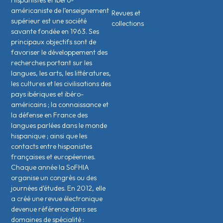
Hispanistes et Ibéro-
américaniste de l’enseignement
Revues et
supérieur est une société
collections
savante fondée en 1963. Ses
principaux objectifs sont de
favoriser le développement des
recherches portant sur les
langues, les arts, les littératures,
les cultures et les civilisations des
pays ibériques et ibéro-
américains ; la connaissance et
la défense en France des
langues parlées dans le monde
hispanique ; ainsi que les
contacts entre hispanistes
français·es et européen·nes.
Chaque année la SoFHIA
organise un congrès ou des
journées d’études. En 2012, elle
a créé une revue électronique
devenue référence dans ses
domaines de spécialité :