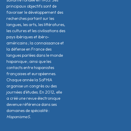
savante fondée en 1963. Ses
principaux objectifs sont de
favoriser le développement des
recherches portant sur les
langues, les arts, les littératures,
les cultures et les civilisations des
pays ibériques et ibéro-
américains ; la connaissance et
la défense en France des
langues parlées dans le monde
hispanique ; ainsi que les
contacts entre hispanistes
français·es et européen·nes.
Chaque année la SoFHIA
organise un congrès ou des
journées d’études. En 2012, elle
a créé une revue électronique
devenue référence dans ses
domaines de spécialité :
HispanismeS.