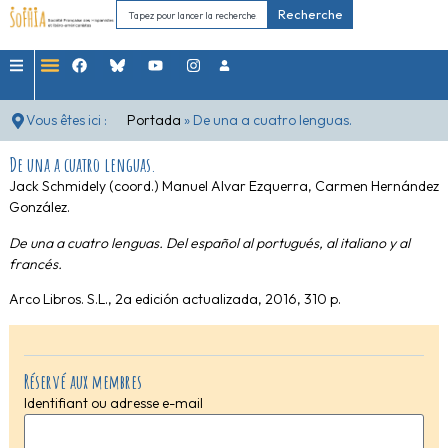
Recherche
Vous êtes ici :
Portada
»
De una a cuatro lenguas.
De una a cuatro lenguas.
Jack Schmidely (coord.) Manuel Alvar Ezquerra, Carmen Hernández
González.
De una a cuatro lenguas. Del español al portugués, al italiano y al
francés.
Arco Libros. S.L., 2a edición actualizada, 2016, 310 p.
Réservé aux membres
Identifiant ou adresse e-mail