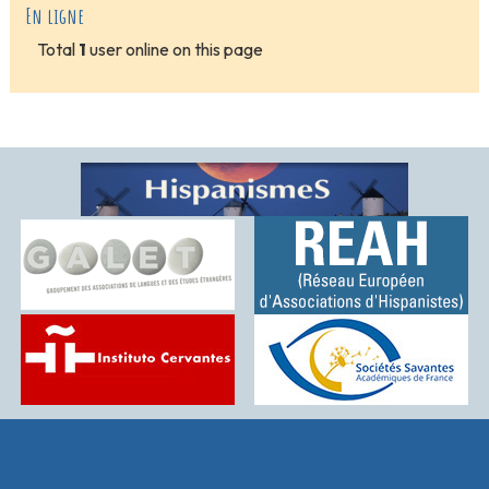
En ligne
Total
1
user online on this page