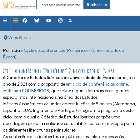
Recherche
Vous êtes ici :
Portada
»
Cycle de conférences “Polibéricos” (Universidade de
Évora)
Cycle de conférences “Polibéricos” (Universidade de Évora)
A Cátedra de Estudos Ibéricos da Universidade de Évora
começa o
ano de 2021 com a proposta de
um ciclo de conferências online,
intitulado POLIBÉRICOS
, que reúne alguns dos mais prestigiados
especialistas internacionais na área dos Estudos
Ibéricos.Académicos oriundos de instituições de 5 países (Alemanha,
Espanha, EUA, Inglaterra e Portugal) integram o programa deste
ciclo, com o qual a Cátedra de Estudos Ibéricos propõe uma
abordagem plural à realidade cultural ibérica, com privilégio para
as diferentes literaturas peninsulares.
As conferências são abertas ao público e os links de acesso às