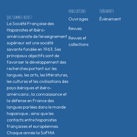
PUBLICATIONS
ÉVÉNEMENTS
QUI SOMMES-NOUS ?
Ouvrages
Évènement
La Société Française des
Revues
Hispanistes et Ibéro-
américaniste de l’enseignement
Revues et
supérieur est une société
collections
savante fondée en 1963. Ses
principaux objectifs sont de
favoriser le développement des
recherches portant sur les
langues, les arts, les littératures,
les cultures et les civilisations des
pays ibériques et ibéro-
américains ; la connaissance et
la défense en France des
langues parlées dans le monde
hispanique ; ainsi que les
contacts entre hispanistes
français·es et européen·nes.
Chaque année la SoFHIA