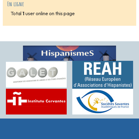
En ligne
Total
1
user online on this page