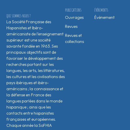
PUBLICATIONS
ÉVÉNEMENTS
QUI SOMMES-NOUS ?
Ouvrages
Évènement
La Société Française des
Revues
Hispanistes et Ibéro-
américaniste de l’enseignement
Revues et
supérieur est une société
collections
savante fondée en 1963. Ses
principaux objectifs sont de
favoriser le développement des
recherches portant sur les
langues, les arts, les littératures,
les cultures et les civilisations des
pays ibériques et ibéro-
américains ; la connaissance et
la défense en France des
langues parlées dans le monde
hispanique ; ainsi que les
contacts entre hispanistes
français·es et européen·nes.
Chaque année la SoFHIA