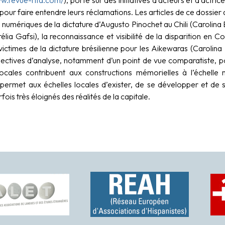
pour faire entendre leurs réclamations. Les articles de ce dossier
s numériques de la dictature d’Augusto Pinochet au Chili (Carolin
élia Gafsi), la reconnaissance et visibilité de la disparition en
 victimes de la dictature brésilienne pour les Aikewaras (Carolin
ectives d’analyse, notamment d’un point de vue comparatiste, p
locales contribuent aux constructions mémorielles à l’échelle 
 permet aux échelles locales d’exister, de se développer et de 
rfois très éloignés des réalités de la capitale.