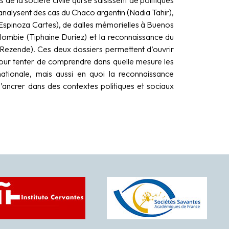
 analysent des cas du Chaco argentin (Nadia Tahir),
a Espinoza Cartes), de dalles mémorielles à Buenos
 Colombie (Tiphaine Duriez) et la reconnaissance du
a Rezende). Ces deux dossiers permettent d’ouvrir
our tenter de comprendre dans quelle mesure les
nationale, mais aussi en quoi la reconnaissance
s’ancrer dans des contextes politiques et sociaux