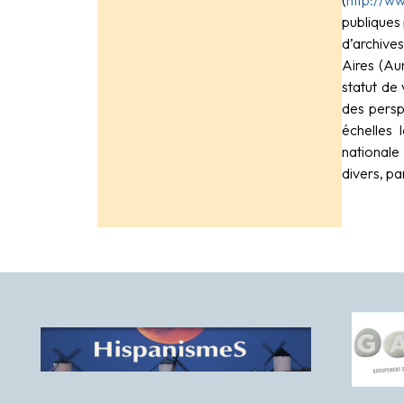
publiques 
d’archive
Aires (Aur
statut de
des persp
échelles 
nationale
divers, pa