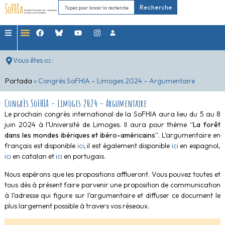
Recherche
Vous êtes ici :
Portada
»
Congrès SoFHIA – Limoges 2024 – Argumentaire
Congrès SoFHIA – Limoges 2024 – Argumentaire
Le prochain congrès international de la SoFHIA aura lieu du 5 au 8
juin 2024 à l’Université de Limoges. Il aura pour thème
“La forêt
dans les mondes ibériques et ibéro-américains”
. L’argumentaire en
français est disponible
ici
; il est également disponible
ici
en espagnol,
ici
en catalan et
ici
en portugais.
Nous espérons que les propositions afflueront. Vous pouvez toutes et
tous dès à présent faire parvenir une proposition de communication
à l’adresse qui figure sur l’argumentaire et diffuser ce document le
plus largement possible à travers vos réseaux.