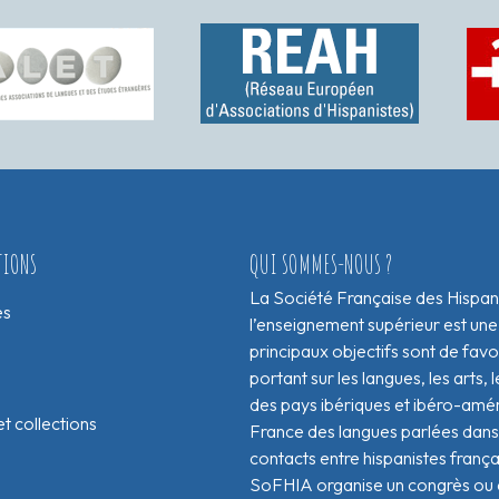
TIONS
QUI SOMMES-NOUS ?
La Société Française des Hispan
es
l’enseignement supérieur est une
principaux objectifs sont de fav
portant sur les langues, les arts, le
des pays ibériques et ibéro-amér
t collections
France des langues parlées dans 
contacts entre hispanistes franç
SoFHIA organise un congrès ou de