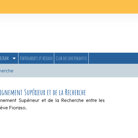
BERAM
Partenariats et réseaux
Club des doctorant·es
cherche
ignement Supérieur et de la Recherche
ignement Supérieur et de la Recherche entre les
iève Fioraso.