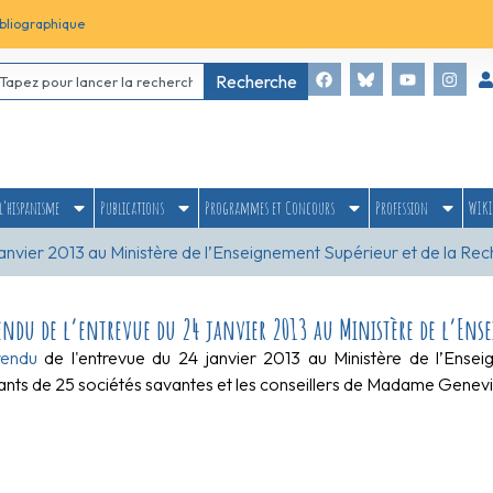
bliographique
Recherche
l’hispanisme
Publications
Programmes et Concours
Profession
WIKI
anvier 2013 au Ministère de l’Enseignement Supérieur et de la Re
ndu de l’entrevue du 24 janvier 2013 au Ministère de l’Ense
endu
de l'entrevue du 24 janvier 2013 au Ministère de l’Ense
ants de 25 sociétés savantes et les conseillers de Madame Genev