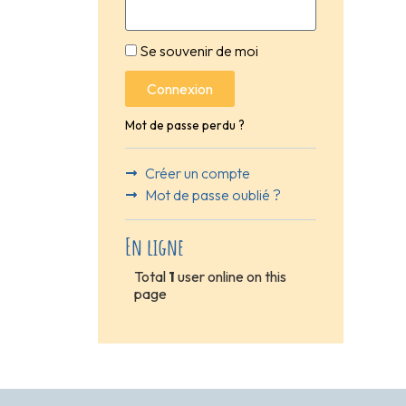
Se souvenir de moi
Connexion
Mot de passe perdu ?
Créer un compte
Mot de passe oublié ?
En ligne
Total
1
user online on this
page