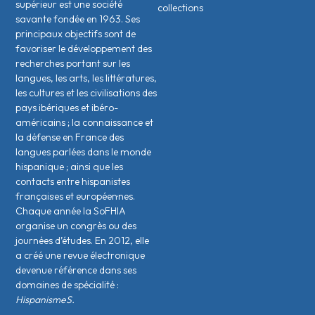
supérieur est une société
collections
savante fondée en 1963. Ses
principaux objectifs sont de
favoriser le développement des
recherches portant sur les
langues, les arts, les littératures,
les cultures et les civilisations des
pays ibériques et ibéro-
américains ; la connaissance et
la défense en France des
langues parlées dans le monde
hispanique ; ainsi que les
contacts entre hispanistes
français·es et européen·nes.
Chaque année la SoFHIA
organise un congrès ou des
journées d’études. En 2012, elle
a créé une revue électronique
devenue référence dans ses
domaines de spécialité :
HispanismeS.