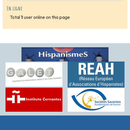
En ligne
Total
1
user online on this page