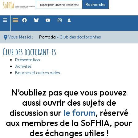
Recherche
Vous êtes ici :
Portada
»
Club des doctorant·es
Club des doctorant·es
Présentation
Activités
Bourses et autres aides
N’oubliez pas que vous pouvez
aussi ouvrir des sujets de
discussion sur
le forum
, réservé
aux membres de la SoFHIA, pour
des échanges utiles !