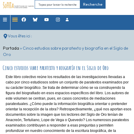
Recherche
Vous êtes ici :
Portada
»
Cinco estudios sobre paratexto y biografía en el Siglo de
Oro
Cinco estudios sobre paratexto y biografía en el Siglo de Oro
Este libro colectivo reúne los resultados de las investigaciones llevadas a
cabo por cinco estudiosos sobre un conjunto de paratextos examinados por
su carácter biográfico. Se trata de determinar cómo se va construyendo la
figura del biografiado en esos espacios específicos del libro. Los autores de
este volumen se centran, pues, en casos concretos de mediaciones
paratextuales. ¿Cómo puede la información biográfica orientar o pretender
orientar la recepción de la obra? Retrospectivamente, ¿qué nos aportan esos
documentos sobre la imagen que los lectores del Siglo de Oro tenían de
Anacreón, Tertuliano, Lope de Vega o Quevedo? Los numerosos paratextos
examinados contribuyen a responder a esas preguntas y permiten
profundizar en nuestro conocimiento de la escritura biográfica, de la