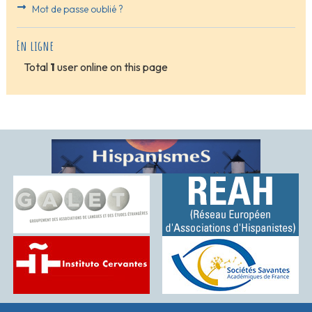
Mot de passe oublié ?
En ligne
Total
1
user online on this page