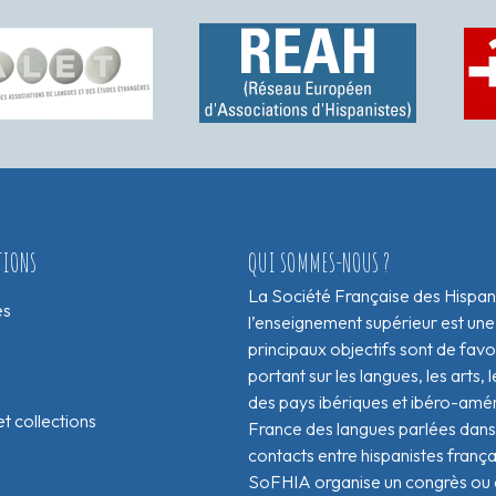
TIONS
QUI SOMMES-NOUS ?
La Société Française des Hispan
es
l’enseignement supérieur est une
principaux objectifs sont de fav
portant sur les langues, les arts, le
des pays ibériques et ibéro-amér
t collections
France des langues parlées dans 
contacts entre hispanistes franç
SoFHIA organise un congrès ou de