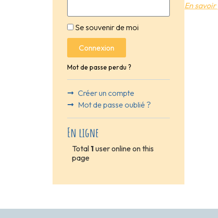
En savoir 
Se souvenir de moi
Connexion
Mot de passe perdu ?
Créer un compte
Mot de passe oublié ?
En ligne
Total
1
user online on this
page