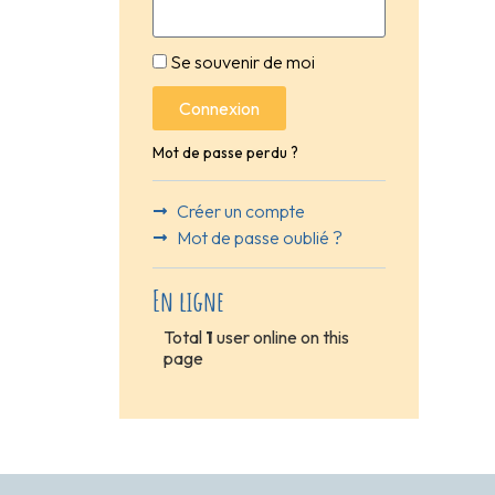
Se souvenir de moi
Connexion
Mot de passe perdu ?
Créer un compte
Mot de passe oublié ?
En ligne
Total
1
user online on this
page