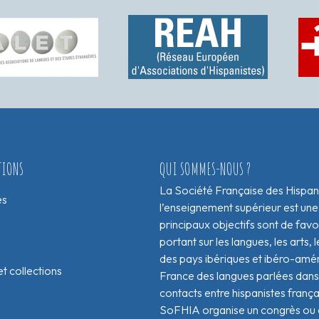
TIONS
QUI SOMMES-NOUS ?
La Société Française des Hispan
es
l’enseignement supérieur est une
principaux objectifs sont de fav
portant sur les langues, les arts, le
des pays ibériques et ibéro-amér
t collections
France des langues parlées dans 
contacts entre hispanistes franç
SoFHIA organise un congrès ou de