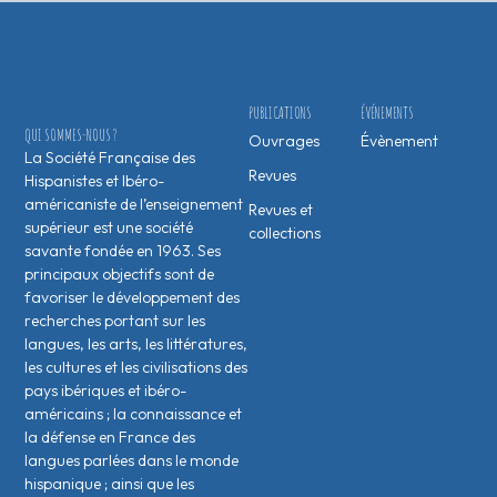
PUBLICATIONS
ÉVÉNEMENTS
QUI SOMMES-NOUS ?
Ouvrages
Évènement
La Société Française des
Revues
Hispanistes et Ibéro-
américaniste de l’enseignement
Revues et
supérieur est une société
collections
savante fondée en 1963. Ses
principaux objectifs sont de
favoriser le développement des
recherches portant sur les
langues, les arts, les littératures,
les cultures et les civilisations des
pays ibériques et ibéro-
américains ; la connaissance et
la défense en France des
langues parlées dans le monde
hispanique ; ainsi que les